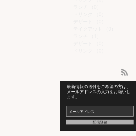
ランチ
（0）
0件の記事
ドリンク
（0）
0件の記事
デザート
（0）
0件の記事
テイクアウト
（0）
0件の記
ランチ
（1）
1件の記事
デザート
（0）
0件の記事
ドリンク
（0）
0件の記事
最新情報の送付をご希望の方は、
メールアドレスの入力をお願いし
ます。
配信登録