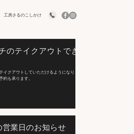
工房さるのこしかけ
チのテイクアウトでき
テイクアウトしていただけるようになりま
予約も承ります。
の営業日のお知らせ