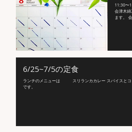
11:30
会津木綿
ます。 
になりま
6/25~7/5の定食
ランチのメニューは スリランカカレー スパイスとコ
です。