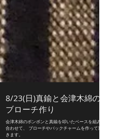
8/23(日)真鍮と会津木綿の
ブローチ作り
会津木綿のポンポンと真鍮を叩いたベースを組み