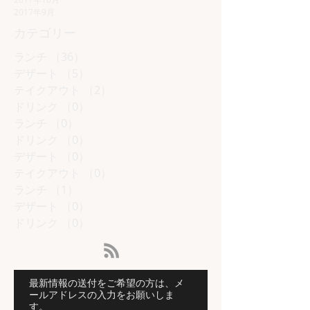
2017年9月
カテゴリー
ランチ
（36）
36件の記事
デザート
（5）
5件の記事
テイクアウト
（2）
2件の記事
ドリンク
（0）
0件の記事
ランチ
（0）
0件の記事
ドリンク
（0）
0件の記事
デザート
（0）
0件の記事
テイクアウト
（0）
0件の記事
ランチ
（1）
1件の記事
デザート
（0）
0件の記事
ドリンク
（0）
0件の記事
最新情報の送付をご希望の方は、メ
ールアドレスの入力をお願いしま
す。