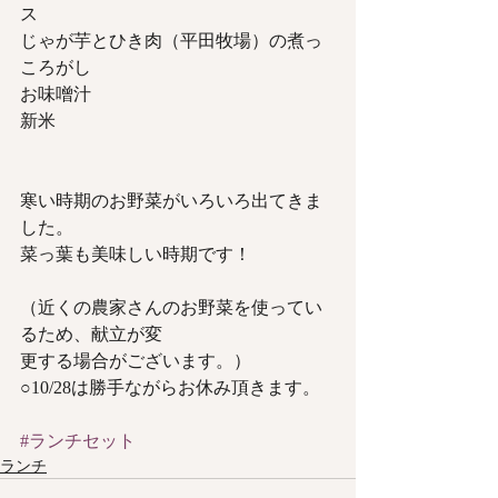
ス
じゃが芋とひき肉（平田牧場）の煮っ
ころがし
お味噌汁
新米
寒い時期のお野菜がいろいろ出てきま
した。
菜っ葉も美味しい時期です！
（近くの農家さんのお野菜を使ってい
るため、献立が変
更する場合がございます。）
○10/28は勝手ながらお休み頂きます。
#ランチセット
ランチ