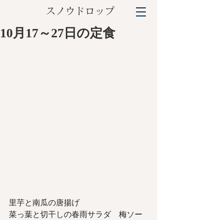
スノウドロップ
​
10月17～27日の定食
里芋と南瓜の唐揚げ
菜っ葉と切干しの春雨サラダ　梅ソー