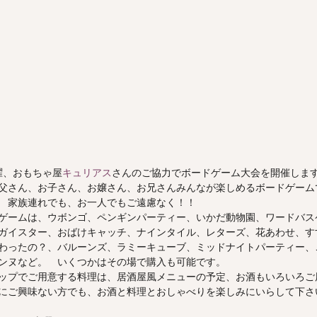
土曜、おもちゃ屋
キュリアス
さんのご協力でボードゲーム大会を開催しま
父さん、お子さん、お嬢さん、お兄さんみんなが楽しめるボードゲーム
　家族連れでも、お一人でもご遠慮なく！！
ゲームは、ウボンゴ、ペンギンパーティー、いかだ動物園、ワードバス
ガイスター、おばけキャッチ、ナインタイル、レターズ、花あわせ、す
わったの？、バルーンズ、ラミーキューブ、ミッドナイトパーティー、
ンヌなど。　いくつかはその場で購入も可能です。
ップでご用意する料理は、居酒屋風メニューの予定、お酒もいろいろご
にご興味ない方でも、お酒と料理とおしゃべりを楽しみにいらして下さ