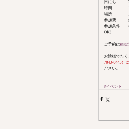
日にち　　　
時間　　　　
場所　　　　
参加費　　　
参加条件　　
OK）
ご予約は
msg@
お陰様でたく
7843-044
ださい。
#イベント