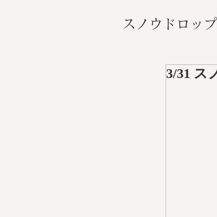
スノウドロップ
​
3/31